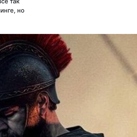
всё так
инге, но