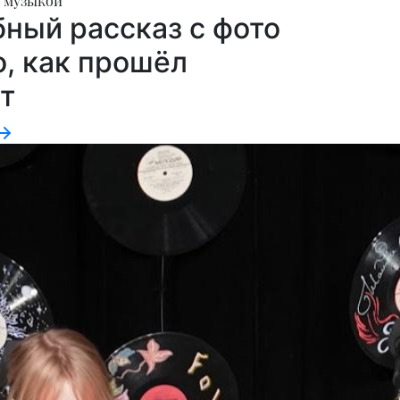
о музыкой"
ный рассказ с фото
о, как прошёл
т