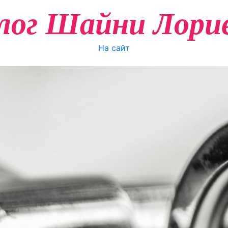
лог Шайни Лори
На сайт